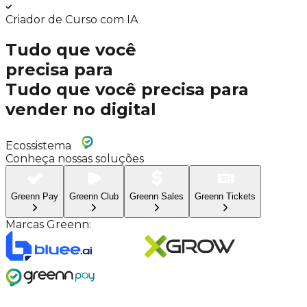
Melhor Taxa do Mercado
Tudo que você
precisa para
Tudo que você precisa para
vender no digital
Ecossistema
Conheça nossas soluções
Greenn
Pay
Greenn
Club
Greenn
Sales
Greenn
Tickets
Marcas Greenn: