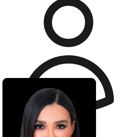
Acessar Plataforma:
Produtor
Dashboard
Aluno
Aulas